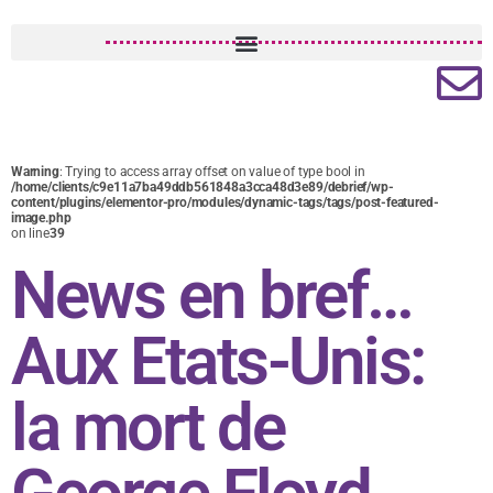
Warning
: Trying to access array offset on value of type bool in
/home/clients/c9e11a7ba49ddb561848a3cca48d3e89/debrief/wp-
content/plugins/elementor-pro/modules/dynamic-tags/tags/post-featured-
image.php
on line
39
News en bref…
Aux Etats-Unis:
la mort de