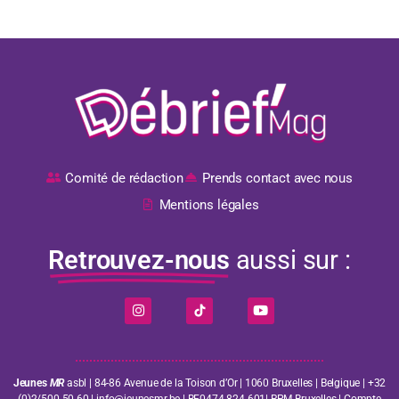
Comité de rédaction
Prends contact avec nous
Mentions légales
Retrouvez-nous
aussi sur :
Jeunes
MR
asbl | 84-86 Avenue de la Toison d’Or | 1060 Bruxelles | Belgique | +32
(0)2/500 50 60 | info@jeunesmr.be | BE0474.824.601| RPM Bruxelles | Compte