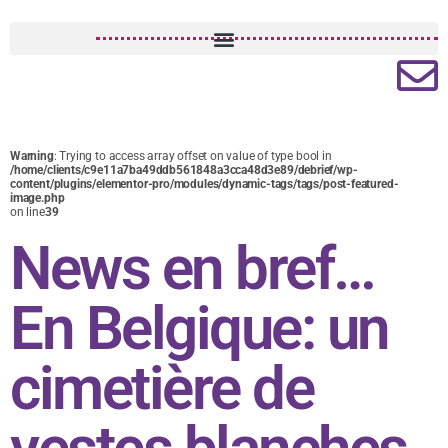
Warning
: Trying to access array offset on value of type bool in
/home/clients/c9e11a7ba49ddb561848a3cca48d3e89/debrief/wp-
content/plugins/elementor-pro/modules/dynamic-tags/tags/post-featured-
image.php
on line
39
News en bref…
En Belgique: un
cimetière de