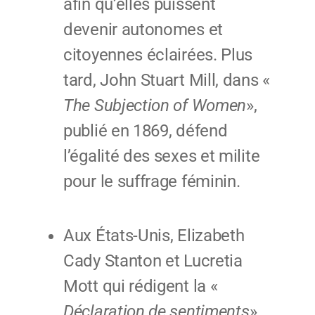
afin qu’elles puissent
devenir autonomes et
citoyennes éclairées. Plus
tard, John Stuart Mill, dans «
The Subjection of Women
»,
publié en 1869, défend
l’égalité des sexes et milite
pour le suffrage féminin.
Aux États-Unis, Elizabeth
Cady Stanton et Lucretia
Mott qui rédigent la «
Déclaration de sentiments
»,