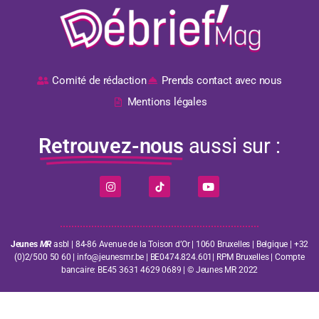
Comité de rédaction
Prends contact avec nous
Mentions légales
Retrouvez-nous
aussi sur :
Jeunes
MR
asbl | 84-86 Avenue de la Toison d’Or | 1060 Bruxelles | Belgique | +32
(0)2/500 50 60 | info@jeunesmr.be | BE0474.824.601| RPM Bruxelles | Compte
bancaire: BE45 3631 4629 0689 | © Jeunes MR 2022