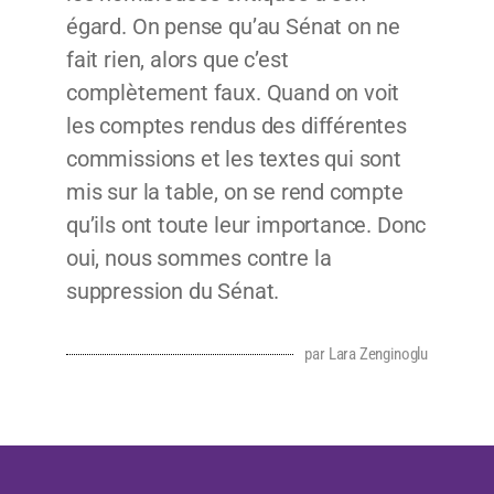
égard. On pense qu’au Sénat on ne
fait rien, alors que c’est
complètement faux. Quand on voit
les comptes rendus des différentes
commissions et les textes qui sont
mis sur la table, on se rend compte
qu’ils ont toute leur importance. Donc
oui, nous sommes contre la
suppression du Sénat.
par Lara Zenginoglu