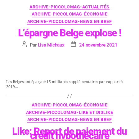
ARCHIVE-PICCOLOMAG-ACTUALITÉS
ARCHIVE-PICCOLOMAG-ÉCONOMIE
ARCHIVE-PICCOLOMAG-NEWS EN BREF
L’épargne Belge explose !
Par
Lisa Michaux
24 novembre 2021
Les Belges ont épargné 15 milliards supplémentaires par rapport à
2019…
ARCHIVE-PICCOLOMAG-ÉCONOMIE
ARCHIVE-PICCOLOMAG-LIKE ET DISLIKE
ARCHIVE-PICCOLOMAG-NEWS EN BREF
Like: Report de paiement du
crédit hypothécaire