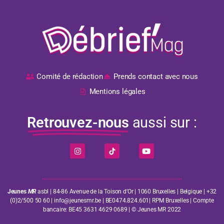
Comité de rédaction
Prends contact avec nous
Mentions légales
Retrouvez-nous
aussi sur :
Jeunes
MR
asbl | 84-86 Avenue de la Toison d’Or | 1060 Bruxelles | Belgique | +32
(0)2/500 50 60 | info@jeunesmr.be | BE0474.824.601| RPM Bruxelles | Compte
bancaire: BE45 3631 4629 0689 | © Jeunes MR 2022