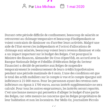
Par
Lisa Michaux
1 mai 2020
Durant cette période difficile de confinement, beaucoup de salariés se
retrouvent au chômage temporaire et beaucoup d’indépendants se
voient contraints de diminuer ou d’arrêter leurs activités. Malgré une
aide de l’Etat envers les indépendants et l’octroi d’allocations de
chômage aux salariés, beaucoup voient leurs revenus diminuer et cela
a un impact important sur le budget des Belges. C’est pourquoi le
Ministre des finances, Alexander De Croo (OpenVld), en accord avec la
Banque Nationale Belge et Febelfin (Fédération Belge du Secteur
Financier) a décidé de permettre aux Belges de suspendre
temporairement le remboursement de leurs crédits hypothécaires
pendant une période maximale de 6 mois. L’une des conditions est que
le total des actifs mobiliers sur le compte à vue et le compte épargne soit
inférieure à 25 000 euros. Pour les personnes ayant des revenus nets
inférieurs ou égaux à 1700 euros, aucun intérêt supplémentaire ne sera
calculé. Pour tous les autres emprunteurs, les intérêts seront reportés.
C’est une bonne mesure qui permettra d’alléger le budget d’une partie
des Belges, car cette mesure ne concerne que les Belges propriétaires de
leur habitation et non les locataires. Par Melis Oz, journaliste Piccolo