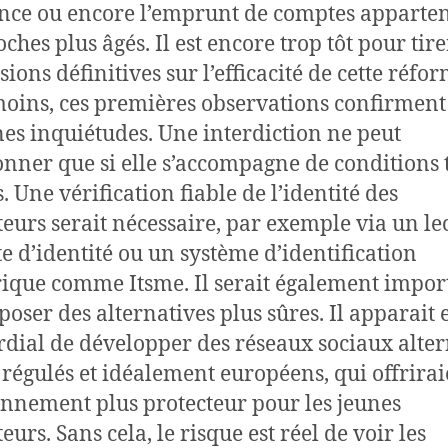
nce ou encore l’emprunt de comptes apparte
ches plus âgés. Il est encore trop tôt pour tire
ions définitives sur l’efficacité de cette réfor
ins, ces premières observations confirment
nes inquiétudes. Une interdiction ne peut
onner que si elle s’accompagne de conditions 
s. Une vérification fiable de l’identité des
ateurs serait nécessaire, par exemple via un le
te d’identité ou un système d’identification
que comme Itsme. Il serait également impor
poser des alternatives plus sûres. Il apparait e
dial de développer des réseaux sociaux alter
régulés et idéalement européens, qui offrira
nnement plus protecteur pour les jeunes
teurs. Sans cela, le risque est réel de voir les