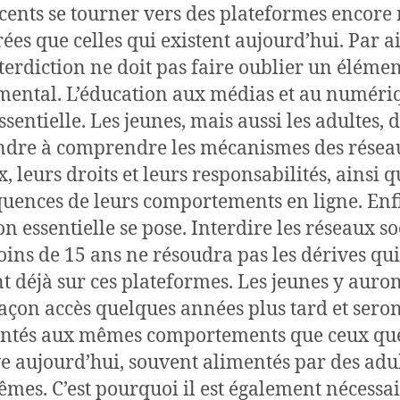
cents se tourner vers des plateformes encore
ées que celles qui existent aujourd’hui. Par ai
terdiction ne doit pas faire oublier un éléme
ental. L’éducation aux médias et au numéri
ssentielle. Les jeunes, mais aussi les adultes, 
dre à comprendre les mécanismes des résea
, leurs droits et leurs responsabilités, ainsi q
uences de leurs comportements en ligne. Enf
on essentielle se pose. Interdire les réseaux s
ins de 15 ans ne résoudra pas les dérives qui
nt déjà sur ces plateformes. Les jeunes y auro
façon accès quelques années plus tard et seron
ntés aux mêmes comportements que ceux que
e aujourd’hui, souvent alimentés par des adu
mes. C’est pourquoi il est également nécessai