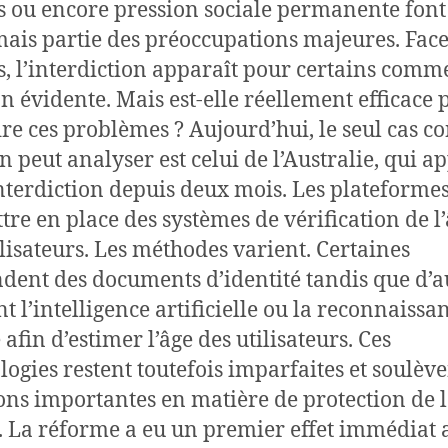
s ou encore pression sociale permanente font
ais partie des préoccupations majeures. Face
s, l’interdiction apparaît pour certains comm
on évidente. Mais est-elle réellement efficace 
re ces problèmes ? Aujourd’hui, le seul cas co
on peut analyser est celui de l’Australie, qui a
interdiction depuis deux mois. Les plateforme
tre en place des systèmes de vérification de l
ilisateurs. Les méthodes varient. Certaines
ent des documents d’identité tandis que d’a
nt l’intelligence artificielle ou la reconnaissa
 afin d’estimer l’âge des utilisateurs. Ces
logies restent toutefois imparfaites et soulève
ons importantes en matière de protection de l
. La réforme a eu un premier effet immédiat 