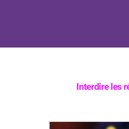
Interdire les 