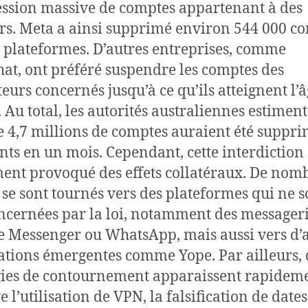
ssion massive de comptes appartenant à des
s. Meta a ainsi supprimé environ 544 000 c
s plateformes. D’autres entreprises, comme
at, ont préféré suspendre les comptes des
teurs concernés jusqu’à ce qu’ils atteignent l’
. Au total, les autorités australiennes estimen
e 4,7 millions de comptes auraient été suppr
ints en un mois. Cependant, cette interdiction
ent provoqué des effets collatéraux. De nom
 se sont tournés vers des plateformes qui ne s
ncernées par la loi, notamment des messager
Messenger ou WhatsApp, mais aussi vers d’a
ations émergentes comme Yope. Par ailleurs, 
gies de contournement apparaissent rapidem
 l’utilisation de VPN, la falsification de dates