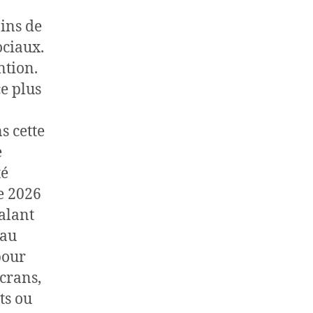
ins de
ociaux.
ntion.
e plus
s cette
e
té
e 2026
Galant
 au
pour
crans,
ts ou