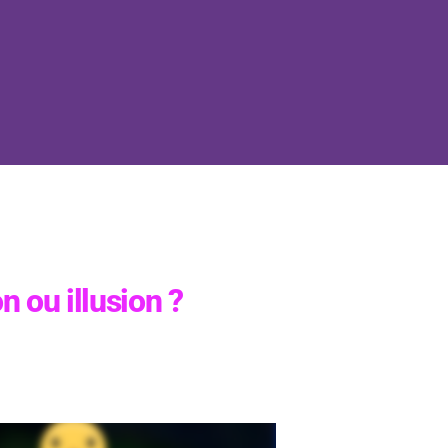
n ou illusion ?