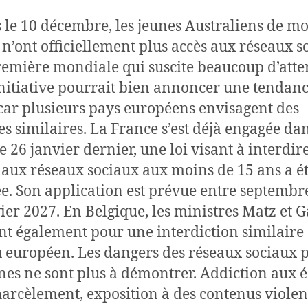
 le 10 décembre, les jeunes Australiens de mo
 n’ont officiellement plus accès aux réseaux s
emière mondiale qui suscite beaucoup d’atte
initiative pourrait bien annoncer une tendanc
 car plusieurs pays européens envisagent des
s similaires. La France s’est déjà engagée dan
e 26 janvier dernier, une loi visant à interdir
s aux réseaux sociaux aux moins de 15 ans a é
e. Son application est prévue entre septembr
vier 2027. En Belgique, les ministres Matz et 
nt également pour une interdiction similaire
 européen. Les dangers des réseaux sociaux 
unes ne sont plus à démontrer. Addiction aux é
arcèlement, exposition à des contenus violen