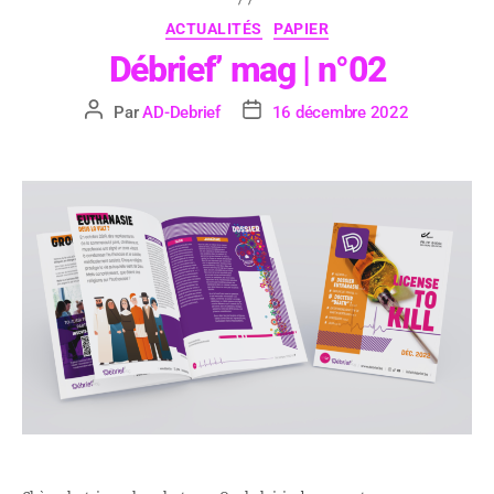
ACTUALITÉS
PAPIER
Débrief’ mag | n°02
Par
AD-Debrief
16 décembre 2022