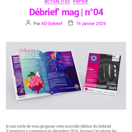
ACTUALITÉS
PAPIER
Débrief’ mag | n°04
Par
AD-Debrief
16 janvier 2026
Je suis ravie de vous proposer cette nouvelle édition du Debrief
!L’aventure a commencé en décembre 2024, lorsque j’ai rejoint les