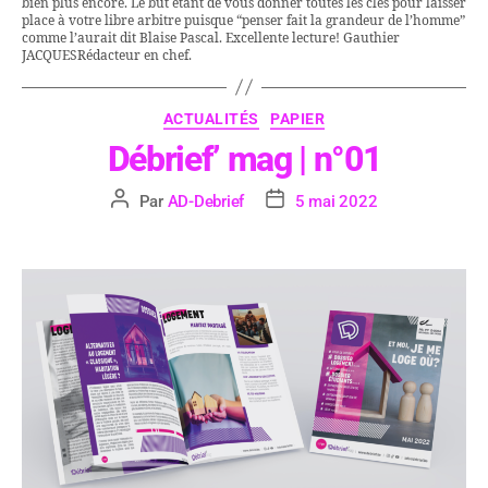
bien plus encore. Le but étant de vous donner toutes les clés pour laisser
place à votre libre arbitre puisque “penser fait la grandeur de l’homme”
comme l’aurait dit Blaise Pascal. Excellente lecture! Gauthier
JACQUESRédacteur en chef.
ACTUALITÉS
PAPIER
Débrief’ mag | n°01
Par
AD-Debrief
5 mai 2022