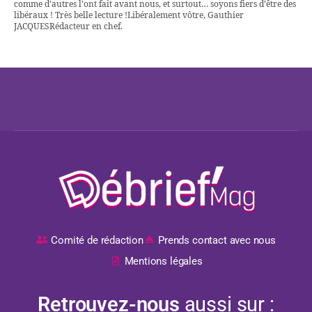
comme d’autres l’ont fait avant nous, et surtout… soyons fiers d’être des
libéraux ! Très belle lecture !Libéralement vôtre, Gauthier
JACQUESRédacteur en chef.
Comité de rédaction
Prends contact avec nous
Mentions légales
Retrouvez-nous
aussi sur :