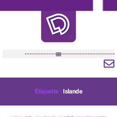
Étiquette :
Islande