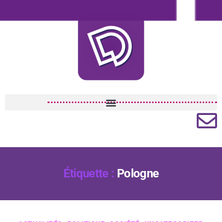
Étiquette :
Pologne