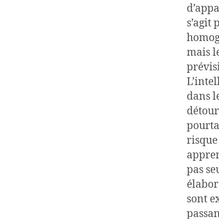
d’appa
s’agit
homogé
mais l
prévis
L’intel
dans l
détour
pourta
risque
appren
pas se
élabor
sont e
passan