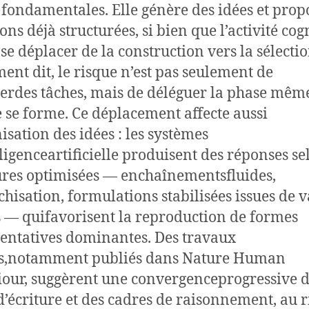
 fondamentales. Elle génère des idées et prop
ons déjà structurées, si bien que l’activité cog
 se déplacer de la construction vers la sélectio
ent dit, le risque n’est pas seulement de
erdes tâches, mais de déléguer la phase même
 se forme. Ce déplacement affecte aussi
nisation des idées : les systèmes
lligenceartificielle produisent des réponses se
ures optimisées — enchaînementsfluides,
chisation, formulations stabilisées issues de v
 — quifavorisent la reproduction de formes
ntatives dominantes. Des travaux
ts,notamment publiés dans Nature Human
our, suggèrent une convergenceprogressive 
 d’écriture et des cadres de raisonnement, au 