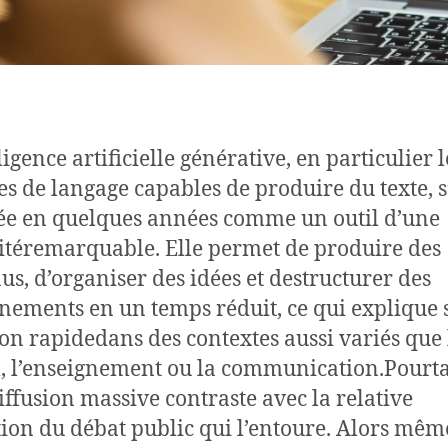
ligence artificielle générative, en particulier l
s de langage capables de produire du texte, s
e en quelques années comme un outil d’une
citéremarquable. Elle permet de produire des
us, d’organiser des idées et destructurer des
nements en un temps réduit, ce qui explique 
on rapidedans des contextes aussi variés que 
l, l’enseignement ou la communication.Pourta
diffusion massive contraste avec la relative
tion du débat public qui l’entoure. Alors mêm