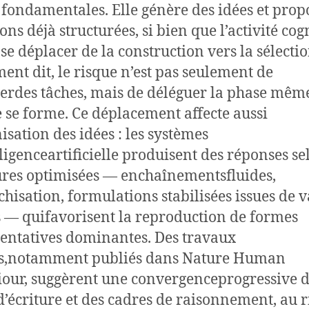
 fondamentales. Elle génère des idées et prop
ons déjà structurées, si bien que l’activité cog
 se déplacer de la construction vers la sélectio
ent dit, le risque n’est pas seulement de
erdes tâches, mais de déléguer la phase même
 se forme. Ce déplacement affecte aussi
nisation des idées : les systèmes
lligenceartificielle produisent des réponses se
ures optimisées — enchaînementsfluides,
chisation, formulations stabilisées issues de v
 — quifavorisent la reproduction de formes
ntatives dominantes. Des travaux
ts,notamment publiés dans Nature Human
our, suggèrent une convergenceprogressive 
 d’écriture et des cadres de raisonnement, au 