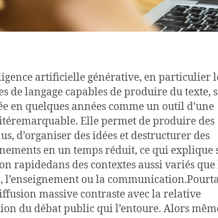
ligence artificielle générative, en particulier l
s de langage capables de produire du texte, s
e en quelques années comme un outil d’une
citéremarquable. Elle permet de produire des
us, d’organiser des idées et destructurer des
nements en un temps réduit, ce qui explique 
on rapidedans des contextes aussi variés que 
l, l’enseignement ou la communication.Pourta
diffusion massive contraste avec la relative
tion du débat public qui l’entoure. Alors mêm