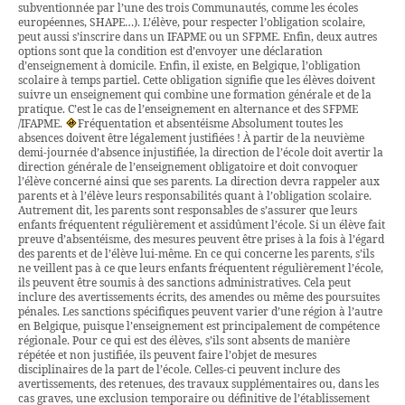
subventionnée par l’une des trois Communautés, comme les écoles
européennes, SHAPE…). L’élève, pour respecter l’obligation scolaire,
peut aussi s’inscrire dans un IFAPME ou un SFPME. Enfin, deux autres
options sont que la condition est d’envoyer une déclaration
d’enseignement à domicile. Enfin, il existe, en Belgique, l’obligation
scolaire à temps partiel. Cette obligation signifie que les élèves doivent
suivre un enseignement qui combine une formation générale et de la
pratique. C’est le cas de l’enseignement en alternance et des SFPME
/IFAPME.
Fréquentation et absentéisme Absolument toutes les
absences doivent être légalement justifiées ! À partir de la neuvième
demi-journée d’absence injustifiée, la direction de l’école doit avertir la
direction générale de l’enseignement obligatoire et doit convoquer
l’élève concerné ainsi que ses parents. La direction devra rappeler aux
parents et à l’élève leurs responsabilités quant à l’obligation scolaire.
Autrement dit, les parents sont responsables de s’assurer que leurs
enfants fréquentent régulièrement et assidûment l’école. Si un élève fait
preuve d’absentéisme, des mesures peuvent être prises à la fois à l’égard
des parents et de l’élève lui-même. En ce qui concerne les parents, s’ils
ne veillent pas à ce que leurs enfants fréquentent régulièrement l’école,
ils peuvent être soumis à des sanctions administratives. Cela peut
inclure des avertissements écrits, des amendes ou même des poursuites
pénales. Les sanctions spécifiques peuvent varier d’une région à l’autre
en Belgique, puisque l’enseignement est principalement de compétence
régionale. Pour ce qui est des élèves, s’ils sont absents de manière
répétée et non justifiée, ils peuvent faire l’objet de mesures
disciplinaires de la part de l’école. Celles-ci peuvent inclure des
avertissements, des retenues, des travaux supplémentaires ou, dans les
cas graves, une exclusion temporaire ou définitive de l’établissement