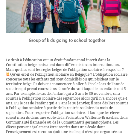
Group of kids going to school together
Le droit à l’éducation est un droit fondamental inscrit dans la
Constitution belge mais aussi dans différents textes internationaux.
Mais quelles sont les règles belges de l’obligation scolaire à respecter ?
Qu’en est-il de l’obligation scolaire en Belgique ? L’obligation scolaire
concerne tous les enfants qui sont domiciliés ou qui résident sur le
territoire belge. Ils doivent commencer à aller à l’école lors de l’année
scolaire qui prend cours dans l’année durant laquelle les enfants ont 5
ans. Par exemple, le cas de l’enfant qui a 5 ans le 30 novembre, sera
soumis à l’obligation scolaire dès septembre alors qu’il n’a encore que 4
ans. Ou le cas de l’enfant qui a 5 ans le 30 janvier, il sera dès lors soumis
à l’obligation scolaire à partir de la rentrée scolaire du mois de
septembre. Pour respecter l’obligation scolaire, il faut que les élèves
soient inscrits dans une école de la Fédération Wallonie-Bruxelles, de la
Communauté flamande ou de la Communauté germanophone. Les
élèves peuvent également être inscrits dans une école dont
l’enseignement est reconnu (soit une école qui n’est pas organisée ou