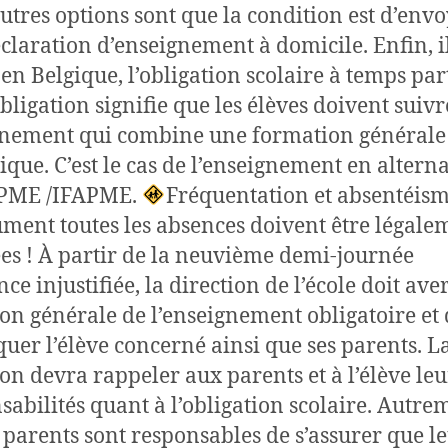
utres options sont que la condition est d’env
claration d’enseignement à domicile. Enfin, i
 en Belgique, l’obligation scolaire à temps part
obligation signifie que les élèves doivent suiv
nement qui combine une formation générale 
tique. C’est le cas de l’enseignement en altern
FPME /IFAPME.
Fréquentation et absentéis
ment toutes les absences doivent être légale
iées ! À partir de la neuvième demi-journée
ce injustifiée, la direction de l’école doit aver
ion générale de l’enseignement obligatoire et 
uer l’élève concerné ainsi que ses parents. L
ion devra rappeler aux parents et à l’élève leu
sabilités quant à l’obligation scolaire. Autre
es parents sont responsables de s’assurer que l