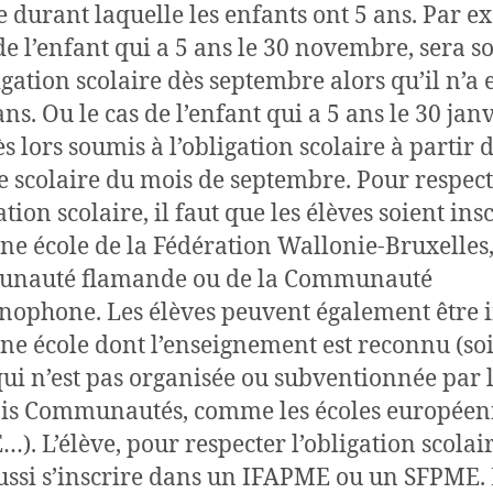
e durant laquelle les enfants ont 5 ans. Par e
 de l’enfant qui a 5 ans le 30 novembre, sera 
ligation scolaire dès septembre alors qu’il n’a
ns. Ou le cas de l’enfant qui a 5 ans le 30 janvi
s lors soumis à l’obligation scolaire à partir d
e scolaire du mois de septembre. Pour respec
ation scolaire, il faut que les élèves soient insc
ne école de la Fédération Wallonie-Bruxelles,
nauté flamande ou de la Communauté
ophone. Les élèves peuvent également être i
ne école dont l’enseignement est reconnu (so
qui n’est pas organisée ou subventionnée par 
ois Communautés, comme les écoles européen
). L’élève, pour respecter l’obligation scolair
ussi s’inscrire dans un IFAPME ou un SFPME. 