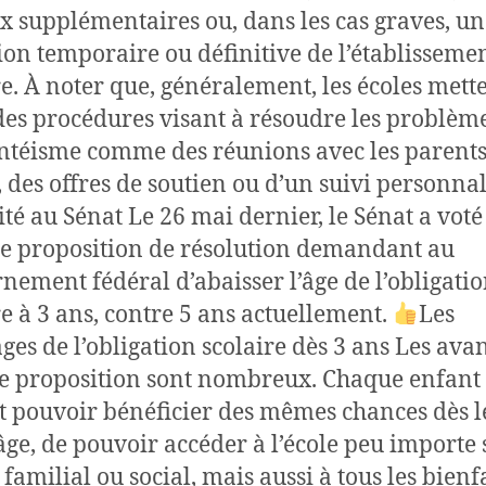
x supplémentaires ou, dans les cas graves, un
ion temporaire ou définitive de l’établisseme
re. À noter que, généralement, les écoles mett
des procédures visant à résoudre les problèm
ntéisme comme des réunions avec les parents
e, des offres de soutien ou d’un suivi personnal
ité au Sénat Le 26 mai dernier, le Sénat a voté
de proposition de résolution demandant au
nement fédéral d’abaisser l’âge de l’obligati
re à 3 ans, contre 5 ans actuellement.
Les
ges de l’obligation scolaire dès 3 ans Les ava
te proposition sont nombreux. Chaque enfant
t pouvoir bénéficier des mêmes chances dès l
âge, de pouvoir accéder à l’école peu importe
familial ou social, mais aussi à tous les bienf