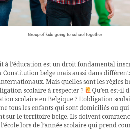
Group of kids going to school together
it à l’éducation est un droit fondamental inscr
a Constitution belge mais aussi dans différent
 internationaux. Mais quelles sont les règles b
bligation scolaire à respecter ?
Qu’en est-il d
gation scolaire en Belgique ? L’obligation scola
ne tous les enfants qui sont domiciliés ou qui
nt sur le territoire belge. Ils doivent commenc
à l’école lors de l’année scolaire qui prend cou