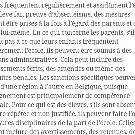
s fréquentent régulièrement et assidûment l’é
élève fait preuve d’absentéisme, des mesures
 être prises à la fois à l’égard des parents et 
e lui-même. En ce qui concerne les parents, s’il
nt pas à ce que leurs enfants fréquentent
èrement l’école, ils peuvent être soumis à des
ons administratives. Cela peut inclure des
ssements écrits, des amendes ou même des
ites pénales. Les sanctions spécifiques peuve
 d’une région à l’autre en Belgique, puisque
ignement est principalement de compétence
le. Pour ce qui est des élèves, s’ils sont absen
 répétée et non justifiée, ils peuvent faire l’
res disciplinaires de la part de l’école. Celles
t inclure des avertissements, des retenues, d