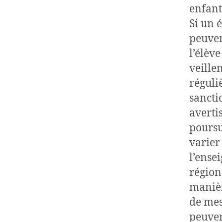
enfant
Si un 
peuvent
l’élèv
veille
réguli
sancti
averti
poursu
varier
l’ense
régiona
manière
de mesu
peuven