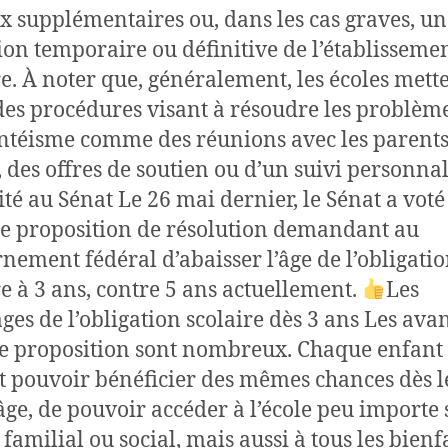
x supplémentaires ou, dans les cas graves, un
ion temporaire ou définitive de l’établisseme
re. À noter que, généralement, les écoles mett
des procédures visant à résoudre les problèm
ntéisme comme des réunions avec les parents
e, des offres de soutien ou d’un suivi personnal
ité au Sénat Le 26 mai dernier, le Sénat a voté
de proposition de résolution demandant au
nement fédéral d’abaisser l’âge de l’obligati
re à 3 ans, contre 5 ans actuellement.
Les
ges de l’obligation scolaire dès 3 ans Les ava
te proposition sont nombreux. Chaque enfant
t pouvoir bénéficier des mêmes chances dès l
âge, de pouvoir accéder à l’école peu importe
familial ou social, mais aussi à tous les bienf