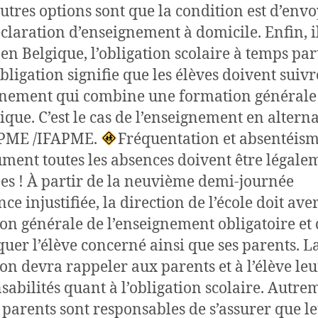
utres options sont que la condition est d’env
claration d’enseignement à domicile. Enfin, i
 en Belgique, l’obligation scolaire à temps part
obligation signifie que les élèves doivent suiv
nement qui combine une formation générale 
tique. C’est le cas de l’enseignement en altern
FPME /IFAPME.
Fréquentation et absentéis
ment toutes les absences doivent être légale
iées ! À partir de la neuvième demi-journée
ce injustifiée, la direction de l’école doit aver
ion générale de l’enseignement obligatoire et 
uer l’élève concerné ainsi que ses parents. L
ion devra rappeler aux parents et à l’élève leu
sabilités quant à l’obligation scolaire. Autre
es parents sont responsables de s’assurer que l