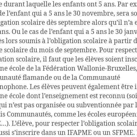
e durant laquelle les enfants ont 5 ans. Par e
 de l’enfant qui a 5 ans le 30 novembre, sera 
ligation scolaire dès septembre alors qu’il n’a
ns. Ou le cas de l’enfant qui a 5 ans le 30 janvi
s lors soumis à l’obligation scolaire à partir d
e scolaire du mois de septembre. Pour respec
ation scolaire, il faut que les élèves soient insc
ne école de la Fédération Wallonie-Bruxelles,
nauté flamande ou de la Communauté
ophone. Les élèves peuvent également être i
ne école dont l’enseignement est reconnu (so
qui n’est pas organisée ou subventionnée par 
ois Communautés, comme les écoles européen
). L’élève, pour respecter l’obligation scolair
ussi s’inscrire dans un IFAPME ou un SFPME. 