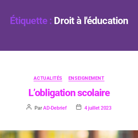
Étiquette :
Droit à l'éducation
ACTUALITÉS
ENSEIGNEMENT
L’obligation scolaire
Par
AD-Debrief
4 juillet 2023