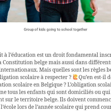
Group of kids going to school together
it à l’éducation est un droit fondamental inscr
a Constitution belge mais aussi dans différent
 internationaux. Mais quelles sont les règles b
bligation scolaire à respecter ?
Qu’en est-il d
gation scolaire en Belgique ? L’obligation scola
ne tous les enfants qui sont domiciliés ou qui
nt sur le territoire belge. Ils doivent commenc
à l’école lors de l’année scolaire qui prend cou