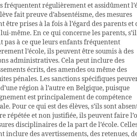
s fréquentent régulièrement et assidûment l’é
élève fait preuve d’absentéisme, des mesures
 être prises à la fois à l’égard des parents et 
e lui-même. En ce qui concerne les parents, s’il
nt pas à ce que leurs enfants fréquentent
èrement l’école, ils peuvent être soumis à des
ons administratives. Cela peut inclure des
ssements écrits, des amendes ou même des
ites pénales. Les sanctions spécifiques peuve
 d’une région à l’autre en Belgique, puisque
ignement est principalement de compétence
le. Pour ce qui est des élèves, s’ils sont absen
 répétée et non justifiée, ils peuvent faire l’
res disciplinaires de la part de l’école. Celles
t inclure des avertissements, des retenues, d