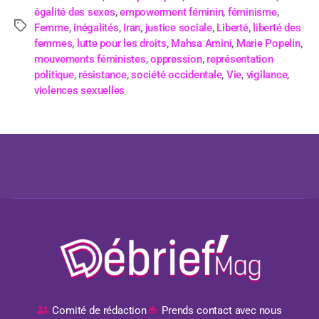
égalité des sexes
,
empowerment féminin
,
féminisme
,
Femme
,
inégalités
,
Iran
,
justice sociale
,
Liberté
,
liberté des
femmes
,
lutte pour les droits
,
Mahsa Amini
,
Marie Popelin
,
mouvements féministes
,
oppression
,
représentation
politique
,
résistance
,
société occidentale
,
Vie
,
vigilance
,
violences sexuelles
Comité de rédaction
Prends contact avec nous