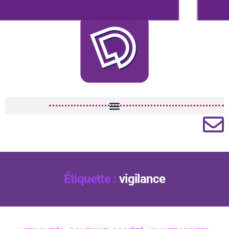
Étiquette :
vigilance